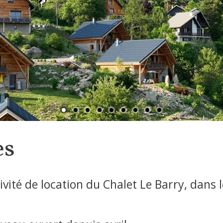
es
activité de location du Chalet Le Barry, d