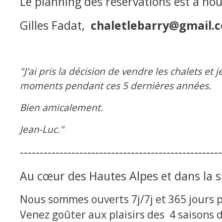
Le planning des réservations est à nou
Gilles Fadat,
chaletlebarry@gmail.
"J'ai pris la décision de vendre les chalets e
moments pendant ces 5 dernières années.
Bien amicalement.
Jean-Luc."
---------------------------------------------------
Au cœur des Hautes Alpes et dans la sta
Nous sommes ouverts 7j/7j et 365 jours p
Venez goûter aux plaisirs des 4 saisons 