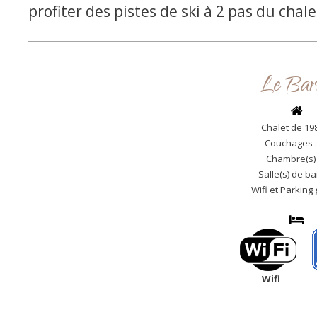
profiter des pistes de ski à 2 pas du chale
Le Bar
Chalet de 19
Couchages :
Chambre(s) 
Salle(s) de bai
Wifi et Parking 
Wif