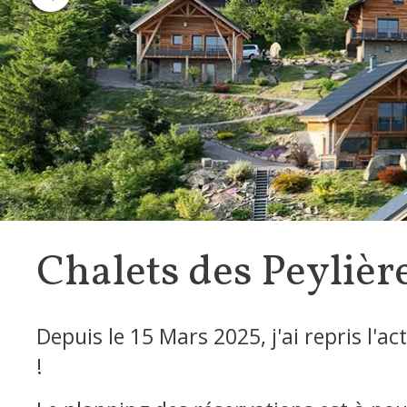
Chalets des Peylièr
Depuis le 15 Mars 2025, j'ai repris l'
!