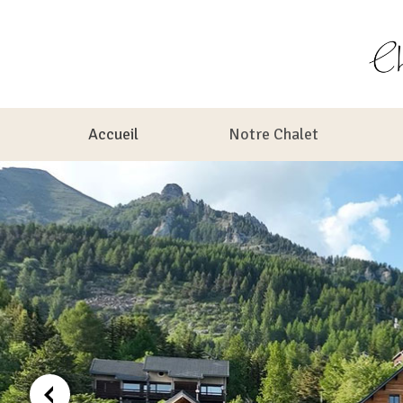
Aller
au
contenu
Accueil
Notre Chalet