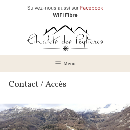
Aller
Suivez-nous aussi sur
Facebook
au
WIFI Fibre
contenu
Menu
Contact / Accès