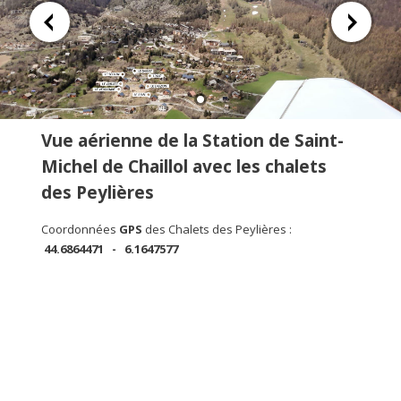
Vue aérienne de la Station de Saint-
Michel de Chaillol avec les chalets
des Peylières
Coordonnées
GPS
des Chalets des Peylières :
44.6864471 - 6.1647577